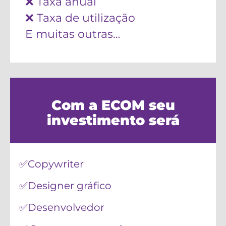
❌ Taxa anual
❌ Taxa de utilização
E muitas outras…
Com a ECOM seu
investimento será
✅Copywriter
✅Designer gráfico
✅Desenvolvedor