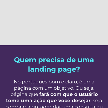
Quem precisa de uma
landing page?
No português bom e claro, é uma
página com um objetivo. Ou seja,
página que
fará com que o usuário
tome uma ação que você desejar
, seja
comprar algo, agendar uma consulta ou