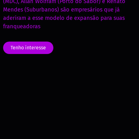
(MDC), Allan Wolfram (Porto do Sabor) e Renato
Mendes (Suburbanos) são empresários que já
aderiram a esse modelo de expansão para suas
franqueadoras
Tenho interesse